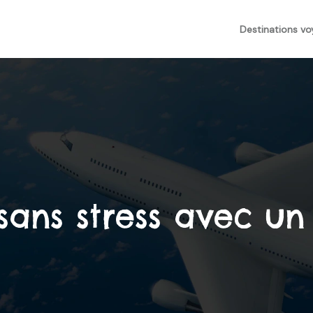
Destinations v
ans stress avec un