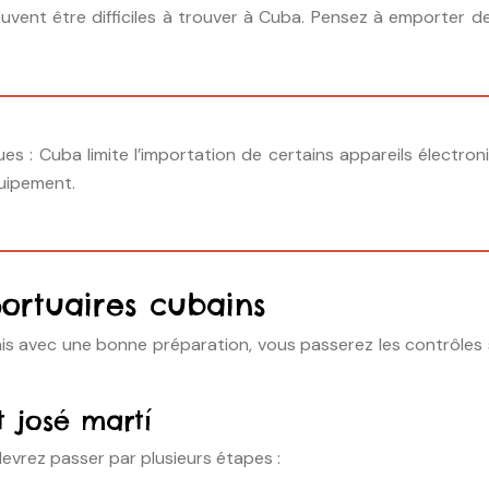
 peuvent être difficiles à trouver à Cuba. Pensez à emporter d
iques : Cuba limite l’importation de certains appareils élect
uipement.
ortuaires cubains
mais avec une bonne préparation, vous passerez les contrôle
 josé martí
devrez passer par plusieurs étapes :