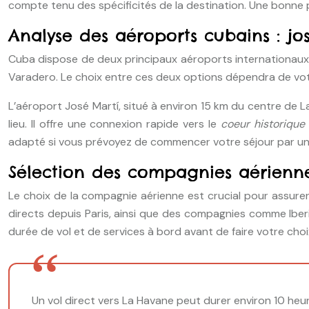
compte tenu des spécificités de la destination. Une bonne
Analyse des aéroports cubains : jo
Cuba dispose de deux principaux aéroports internationaux p
Varadero. Le choix entre ces deux options dépendra de votr
L’aéroport José Martí, situé à environ 15 km du centre de L
lieu. Il offre une connexion rapide vers le
coeur historique
adapté si vous prévoyez de commencer votre séjour par un
Sélection des compagnies aérienne
Le choix de la compagnie aérienne est crucial pour assurer 
directs depuis Paris, ainsi que des compagnies comme Iberi
durée de vol et de services à bord avant de faire votre choi
Un vol direct vers La Havane peut durer environ 10 heur