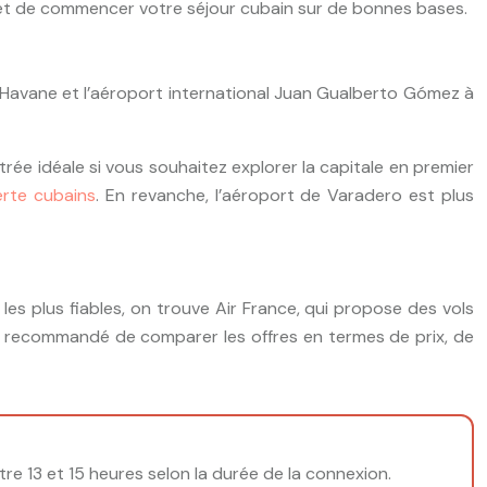
 et de commencer votre séjour cubain sur de bonnes bases.
a Havane et l’aéroport international Juan Gualberto Gómez à
rée idéale si vous souhaitez explorer la capitale en premier
erte cubains
. En revanche, l’aéroport de Varadero est plus
les plus fiables, on trouve Air France, qui propose des vols
est recommandé de comparer les offres en termes de prix, de
re 13 et 15 heures selon la durée de la connexion.