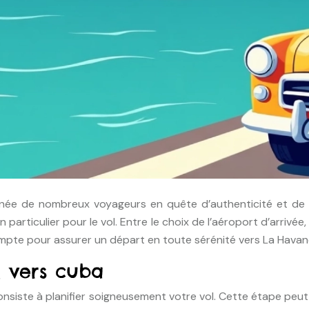
 année de nombreux voyageurs en quête d’authenticité et d
particulier pour le vol. Entre le choix de l’aéroport d’arrivée
mpte pour assurer un départ en toute sérénité vers La Hava
l vers cuba
siste à planifier soigneusement votre vol. Cette étape peut s