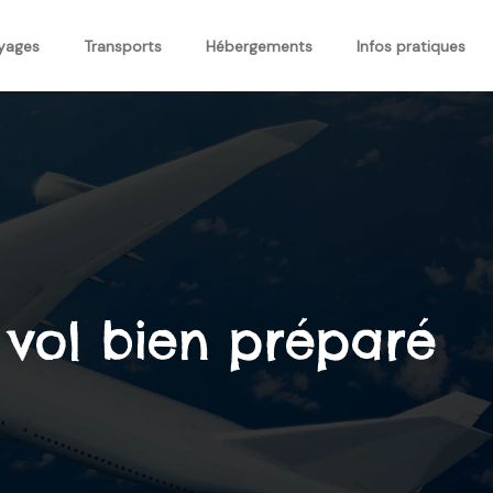
oyages
Transports
Hébergements
Infos pratiques
 vol bien préparé