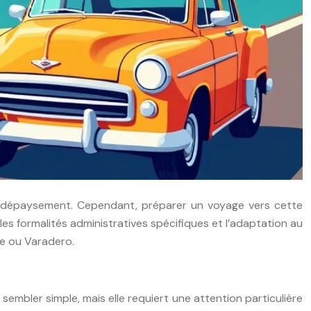
e dépaysement. Cependant, préparer un voyage vers cette
, les formalités administratives spécifiques et l’adaptation au
ne ou Varadero.
embler simple, mais elle requiert une attention particulière