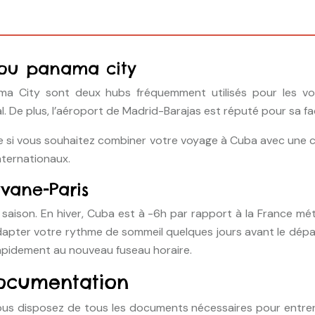
 ou panama city
a City sont deux hubs fréquemment utilisés pour les vol
 De plus, l’aéroport de Madrid-Barajas est réputé pour sa faci
te si vous souhaitez combiner votre voyage à Cuba avec une c
nternationaux.
vane-Paris
 saison. En hiver, Cuba est à -6h par rapport à la France métr
dapter votre rythme de sommeil quelques jours avant le départ
rapidement au nouveau fuseau horaire.
documentation
e vous disposez de tous les documents nécessaires pour entre