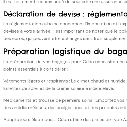
Il est fortement recommandé de souscrire une assurance c
Déclaration de devise : réglement
La réglementation cubaine concernant l’importation et l’e
devises à votre arrivée. Il est important de noter que le d
des euros, qui peuvent être échangés sans frais supplément
Préparation logistique du bag
La préparation de vos bagages pour Cuba nécessite une att
points essentiels à considérer :
Vêtements légers et respirants : Le climat chaud et humide
lunettes de soleil et de la crème solaire à indice élevé.
Médicaments et trousse de premiers soins : Emportez vos mé
des antidiarrhéiques, des analgésiques et des produits ant
Adaptateurs électriques : Cuba utilise des prises de type A/