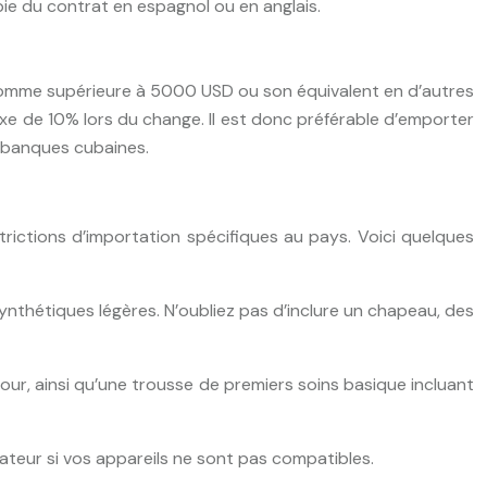
e du contrat en espagnol ou en anglais.
 somme supérieure à 5000 USD ou son équivalent en d’autres
axe de 10% lors du change. Il est donc préférable d’emporter
s banques cubaines.
rictions d’importation spécifiques au pays. Voici quelques
nthétiques légères. N’oubliez pas d’inclure un chapeau, des
ur, ainsi qu’une trousse de premiers soins basique incluant
tateur si vos appareils ne sont pas compatibles.