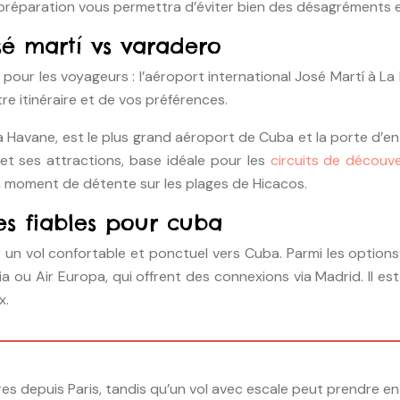
 préparation vous permettra d’éviter bien des désagréments
sé martí vs varadero
our les voyageurs : l’aéroport international José Martí à L
e itinéraire et de vos préférences.
a Havane, est le plus grand aéroport de Cuba et la porte d’ent
et ses attractions, base idéale pour les
circuits de découv
 moment de détente sur les plages de Hicacos.
s fiables pour cuba
un vol confortable et ponctuel vers Cuba. Parmi les options 
a ou Air Europa, qui offrent des connexions via Madrid. Il 
x.
es depuis Paris, tandis qu’un vol avec escale peut prendre ent