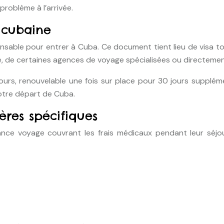
roblème à l’arrivée.
a cubaine
ensable pour entrer à Cuba. Ce document tient lieu de visa t
e, de certaines agences de voyage spécialisées ou directeme
jours, renouvelable une fois sur place pour 30 jours supplém
otre départ de Cuba.
ères spécifiques
nce voyage couvrant les frais médicaux pendant leur séjour 