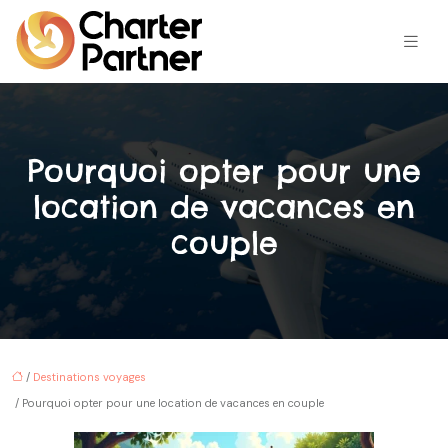
Pourquoi opter pour une
location de vacances en
couple
/
Destinations voyages
/ Pourquoi opter pour une location de vacances en couple