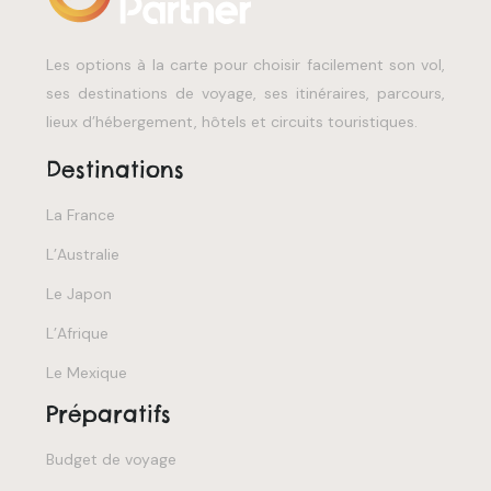
Les options à la carte pour choisir facilement son vol,
ses destinations de voyage, ses itinéraires, parcours,
lieux d’hébergement, hôtels et circuits touristiques.
Destinations
La France
L’Australie
Le Japon
L’Afrique
Le Mexique
Préparatifs
Budget de voyage