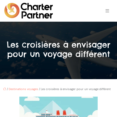
Les croisières à envisager
pour un voyage différent
/
Destinations voyages
/ Les croisières à envisager pour un voyage différent