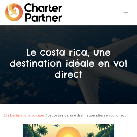
Le costa rica, une
destination idéale en vol
direct
/
Destinations voyages
/ Le costa rica, une destination idéale en vol direct