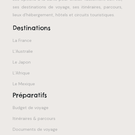
ses destinations de voyage, ses itinéraires, parcours,
lieux d’hébergement, hôtels et circuits touristiques.
Destinations
La France
L’Australie
Le Japon
L’Afrique
Le Mexique
Préparatifs
Budget de voyage
Itinéraires & parcours
Documents de voyage