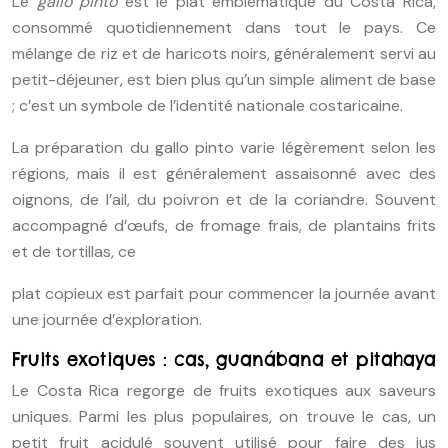
Le
gallo pinto
est le plat emblématique du Costa Rica,
consommé quotidiennement dans tout le pays. Ce
mélange de riz et de haricots noirs, généralement servi au
petit-déjeuner, est bien plus qu’un simple aliment de base
; c’est un symbole de l’identité nationale costaricaine.
La préparation du gallo pinto varie légèrement selon les
régions, mais il est généralement assaisonné avec des
oignons, de l’ail, du poivron et de la coriandre. Souvent
accompagné d’œufs, de fromage frais, de plantains frits
et de tortillas, ce
plat copieux est parfait pour commencer la journée avant
une journée d’exploration.
Fruits exotiques : cas, guanábana et pitahaya
Le Costa Rica regorge de fruits exotiques aux saveurs
uniques. Parmi les plus populaires, on trouve le cas, un
petit fruit acidulé souvent utilisé pour faire des jus