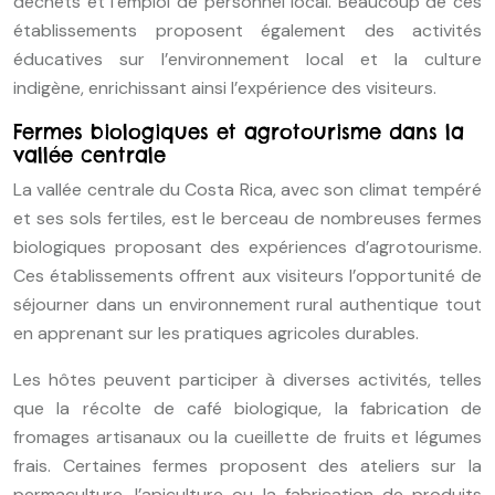
déchets et l’emploi de personnel local. Beaucoup de ces
établissements proposent également des activités
éducatives sur l’environnement local et la culture
indigène, enrichissant ainsi l’expérience des visiteurs.
Fermes biologiques et agrotourisme dans la
vallée centrale
La vallée centrale du Costa Rica, avec son climat tempéré
et ses sols fertiles, est le berceau de nombreuses fermes
biologiques proposant des expériences d’agrotourisme.
Ces établissements offrent aux visiteurs l’opportunité de
séjourner dans un environnement rural authentique tout
en apprenant sur les pratiques agricoles durables.
Les hôtes peuvent participer à diverses activités, telles
que la récolte de café biologique, la fabrication de
fromages artisanaux ou la cueillette de fruits et légumes
frais. Certaines fermes proposent des ateliers sur la
permaculture, l’apiculture ou la fabrication de produits