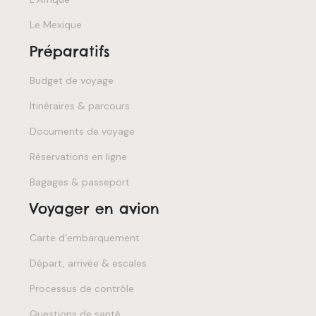
Le Mexique
Préparatifs
Budget de voyage
Itinéraires & parcours
Documents de voyage
Réservations en ligne
Bagages & passeport
Voyager en avion
Carte d’embarquement
Départ, arrivée & escales
Processus de contrôle
Questions de santé