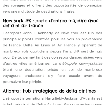
des voyages et offrent des opportunités de connexion
vers une multitude de destinations finales.
New york JFK : porte d’entrée majeure avec
delta et air france
L’aéroport John F. Kennedy de New York est l’un des
principaux points d’entrée pour les vols en provenance
de France. Delta Air Lines et Air France y opèrent de
nombreux vols quotidiens depuis Paris. JFK sert de hub
pour Delta, permettant des correspondances aisées vers
d’autres villes américaines. La
métropole new-yorkaise
étant une destination prisée en soi, de nombreux
voyageurs choisissent d’y faire escale avant de
poursuivre leur périple.
Atlanta : hub stratégique de delta air lines
L’aéroport international Hartsfield-Jackson d’Atlanta est
le hub principal de Delta Air Lines. Bien que moins connu