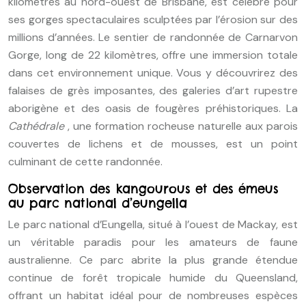
kilomètres au nord-ouest de Brisbane, est célèbre pour
ses gorges spectaculaires sculptées par l’érosion sur des
millions d’années. Le sentier de randonnée de Carnarvon
Gorge, long de 22 kilomètres, offre une immersion totale
dans cet environnement unique. Vous y découvrirez des
falaises de grès imposantes, des galeries d’art rupestre
aborigène et des oasis de fougères préhistoriques. La
Cathédrale
, une formation rocheuse naturelle aux parois
couvertes de lichens et de mousses, est un point
culminant de cette randonnée.
Observation des kangourous et des émeus
au parc national d’eungella
Le parc national d’Eungella, situé à l’ouest de Mackay, est
un véritable paradis pour les amateurs de faune
australienne. Ce parc abrite la plus grande étendue
continue de forêt tropicale humide du Queensland,
offrant un habitat idéal pour de nombreuses espèces