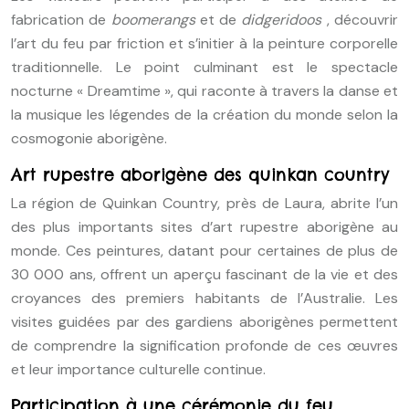
fabrication de
boomerangs
et de
didgeridoos
, découvrir
l’art du feu par friction et s’initier à la peinture corporelle
traditionnelle. Le point culminant est le spectacle
nocturne « Dreamtime », qui raconte à travers la danse et
la musique les légendes de la création du monde selon la
cosmogonie aborigène.
Art rupestre aborigène des quinkan country
La région de Quinkan Country, près de Laura, abrite l’un
des plus importants sites d’art rupestre aborigène au
monde. Ces peintures, datant pour certaines de plus de
30 000 ans, offrent un aperçu fascinant de la vie et des
croyances des premiers habitants de l’Australie. Les
visites guidées par des gardiens aborigènes permettent
de comprendre la signification profonde de ces œuvres
et leur importance culturelle continue.
Participation à une cérémonie du feu