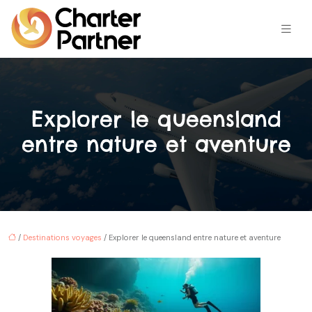
Explorer le queensland
entre nature et aventure
/
Destinations voyages
/ Explorer le queensland entre nature et aventure