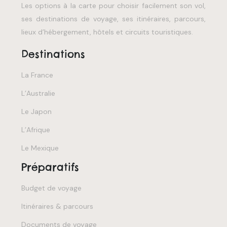
Les options à la carte pour choisir facilement son vol,
ses destinations de voyage, ses itinéraires, parcours,
lieux d’hébergement, hôtels et circuits touristiques.
Destinations
La France
L’Australie
Le Japon
L’Afrique
Le Mexique
Préparatifs
Budget de voyage
Itinéraires & parcours
Documents de voyage