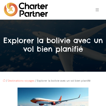
Explorer la bolivie avec un
vol bien planifié
/
Destinations voyages
/ Explorer la bolivie avec un vol bien planifié