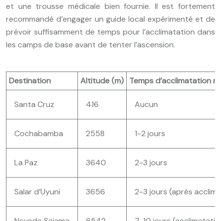
et une trousse médicale bien fournie. Il est fortement
recommandé d’engager un guide local expérimenté et de
prévoir suffisamment de temps pour l’acclimatation dans
les camps de base avant de tenter l’ascension.
Destination
Altitude (m)
Temps d’acclimatation 
Santa Cruz
416
Aucun
Cochabamba
2558
1-2 jours
La Paz
3640
2-3 jours
Salar d’Uyuni
3656
2-3 jours (après acclim
Nevado Sajama
6542
7-10 jours (acclimatati