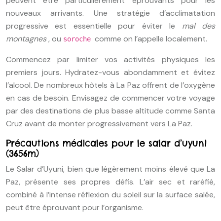
peuvent être particulièrement éprouvants pour les
nouveaux arrivants. Une stratégie d’acclimatation
progressive est essentielle pour éviter le
mal des
montagnes
, ou
comme on l’appelle localement.
soroche
Commencez par limiter vos activités physiques les
premiers jours. Hydratez-vous abondamment et évitez
l’alcool. De nombreux hôtels à La Paz offrent de l’oxygène
en cas de besoin. Envisagez de commencer votre voyage
par des destinations de plus basse altitude comme Santa
Cruz avant de monter progressivement vers La Paz.
Précautions médicales pour le salar d’uyuni
(3656m)
Le Salar d’Uyuni, bien que légèrement moins élevé que La
Paz, présente ses propres défis. L’air sec et raréfié,
combiné à l’intense réflexion du soleil sur la surface salée,
peut être éprouvant pour l’organisme.