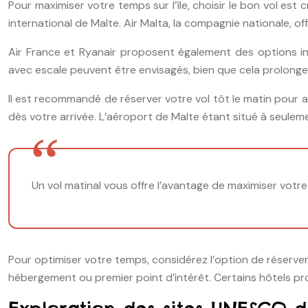
Pour maximiser votre temps sur l’île, choisir le bon vol est 
international de Malte. Air Malta, la compagnie nationale, of
Air France et Ryanair proposent également des options int
avec escale peuvent être envisagés, bien que cela prolonge
Il est recommandé de réserver votre vol tôt le matin pour 
dès votre arrivée. L’aéroport de Malte étant situé à seule
Un vol matinal vous offre l’avantage de maximiser votr
Pour optimiser votre temps, considérez l’option de réserver
hébergement ou premier point d’intérêt. Certains hôtels pr