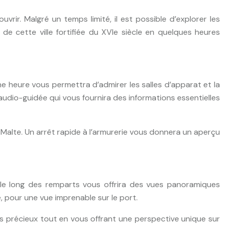
rir. Malgré un temps limité, il est possible d’explorer les
e de cette ville fortifiée du XVIe siècle en quelques heures
e heure vous permettra d’admirer les salles d’apparat et la
audio-guidée qui vous fournira des informations essentielles
e Malte. Un arrêt rapide à l’armurerie vous donnera un aperçu
 le long des remparts vous offrira des vues panoramiques
e, pour une vue imprenable sur le port.
s précieux tout en vous offrant une perspective unique sur