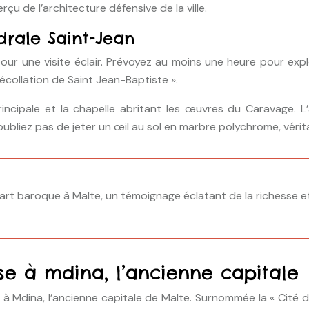
rçu de l’architecture défensive de la ville.
rale Saint-Jean
our une visite éclair. Prévoyez au moins une heure pour explo
collation de Saint Jean-Baptiste ».
incipale et la chapelle abritant les œuvres du Caravage. L’
’oubliez pas de jeter un œil au sol en marbre polychrome, véri
rt baroque à Malte, un témoignage éclatant de la richesse et
se à mdina, l’ancienne capitale
Mdina, l’ancienne capitale de Malte. Surnommée la « Cité du S