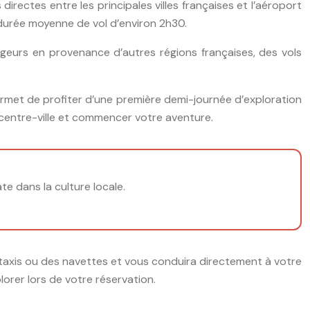
directes entre les principales villes françaises et l’aéroport
e durée moyenne de vol d’environ 2h30.
ageurs en provenance d’autres régions françaises, des vols
ermet de profiter d’une première demi-journée d’exploration
 centre-ville et commencer votre aventure.
e dans la culture locale.
s taxis ou des navettes et vous conduira directement à votre
orer lors de votre réservation.