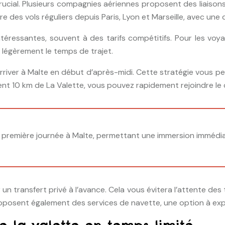
crucial. Plusieurs compagnies aériennes proposent des liaisons 
fre des vols réguliers depuis Paris, Lyon et Marseille, avec un
éressantes, souvent à des tarifs compétitifs. Pour les voy
 légèrement le temps de trajet.
arriver à Malte en début d’après-midi. Cette stratégie vous p
ment 10 km de La Valette, vous pouvez rapidement rejoindre le
e première journée à Malte, permettant une immersion immédiat
 un transfert privé à l’avance. Cela vous évitera l’attente de
oposent également des services de navette, une option à expl