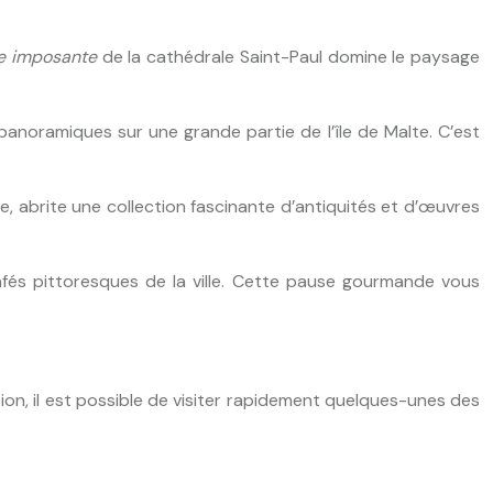
te imposante
de la cathédrale Saint-Paul domine le paysage
anoramiques sur une grande partie de l’île de Malte. C’est
, abrite une collection fascinante d’antiquités et d’œuvres
 cafés pittoresques de la ville. Cette pause gourmande vous
on, il est possible de visiter rapidement quelques-unes des