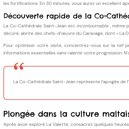
les fortifications. En 30 minutes, vous aurez un excellent ape
Découverte rapide de la Co-Cathéd
La Co-Cathédrale Saint-Jean est
incontournable
, même p
décoré, abrite des chefs-d’œuvre du Caravage, dont « La Dé
Pour optimiser votre visite, concentrez-vous sur la nef pr
informations essentielles sans ralentir votre progression. N
La Co-Cathédrale Saint-Jean représente l’apogée de l’a
Plongée dans la culture maltai
Après avoir exploré La Valette, consacrez quelques heures à 