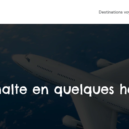
Destinations v
alte en quelques h