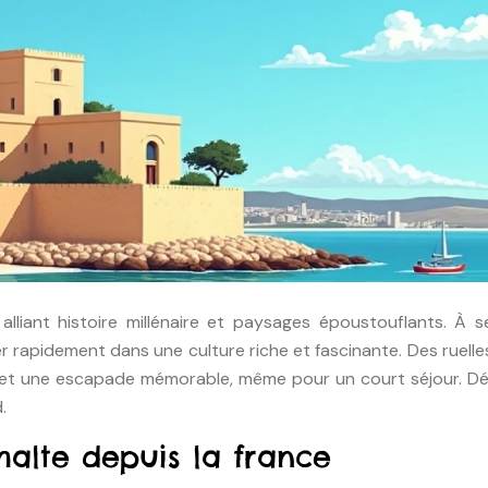
alliant histoire millénaire et paysages époustouflants. À
 rapidement dans une culture riche et fascinante. Des ruelle
met une escapade mémorable, même pour un court séjour. Déc
.
malte depuis la france