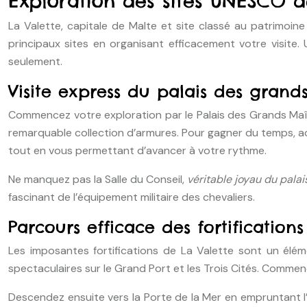
Exploration des sites UNESCO d
La Valette, capitale de Malte et site classé au patrimoine
principaux sites en organisant efficacement votre visite. U
seulement.
Visite express du palais des grand
Commencez votre exploration par le Palais des Grands Maîtr
remarquable collection d’armures. Pour gagner du temps, ach
tout en vous permettant d’avancer à votre rythme.
Ne manquez pas la Salle du Conseil,
véritable joyau du pala
fascinant de l’équipement militaire des chevaliers.
Parcours efficace des fortifications
Les imposantes fortifications de La Valette sont un élé
spectaculaires sur le Grand Port et les Trois Cités. Commence
Descendez ensuite vers la Porte de la Mer en empruntant l