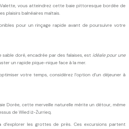
 Valette, vous atteindrez cette baie pittoresque bordée de
 plaisirs balnéaires maltais.
nibles pour un rinçage rapide avant de poursuivre votre
e sable doré, encadrée par des falaises, est
idéale pour une
ster un rapide pique-nique face à la mer.
ptimiser votre temps, considérez l’option d’un déjeuner à
aie Dorée, cette merveille naturelle mérite un détour, même
essus de Wied iż-Żurrieq.
d’explorer les grottes de près. Ces excursions partent