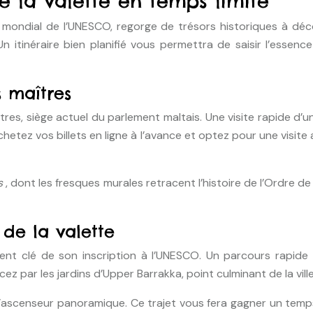
e la valette en temps limité
 mondial de l’UNESCO, regorge de trésors historiques à découv
n itinéraire bien planifié vous permettra de saisir l’essenc
s maîtres
es, siège actuel du parlement maltais. Une visite rapide d’un
etez vos billets en ligne à l’avance et optez pour une visite 
is
, dont les fresques murales retracent l’histoire de l’Ordre d
 de la valette
ment clé de son inscription à l’UNESCO. Un parcours rapide
z par les jardins d’Upper Barrakka, point culminant de la vill
’ascenseur panoramique. Ce trajet vous fera gagner un temp