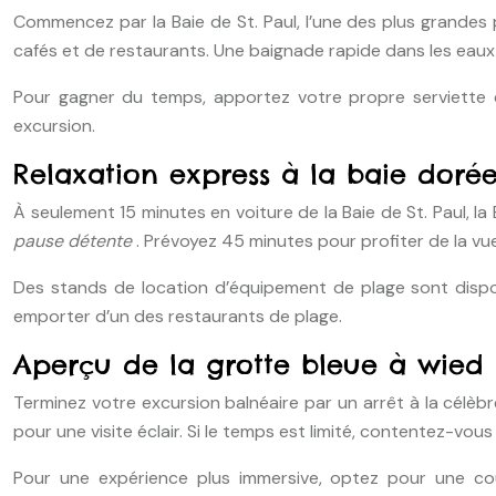
Commencez par la Baie de St. Paul, l’une des plus grandes
cafés et de restaurants. Une baignade rapide dans les eaux c
Pour gagner du temps, apportez votre propre serviette 
excursion.
Relaxation express à la baie doré
À seulement 15 minutes en voiture de la Baie de St. Paul, l
pause détente
. Prévoyez 45 minutes pour profiter de la vu
Des stands de location d’équipement de plage sont dispon
emporter d’un des restaurants de plage.
Aperçu de la grotte bleue à wied i
Terminez votre excursion balnéaire par un arrêt à la célèb
pour une visite éclair. Si le temps est limité, contentez-vo
Pour une expérience plus immersive, optez pour une co