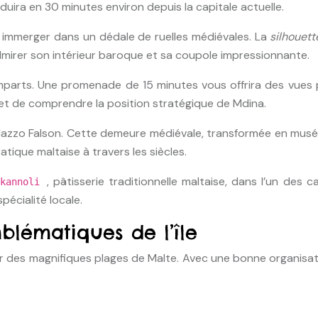
duira en 30 minutes environ depuis la capitale actuelle.
us immerger dans un dédale de ruelles médiévales. La
silhouet
dmirer son intérieur baroque et sa coupole impressionnante.
emparts. Une promenade de 15 minutes vous offrira des vues p
et de comprendre la position stratégique de Mdina.
Palazzo Falson. Cette demeure médiévale, transformée en musée
atique maltaise à travers les siècles.
, pâtisserie traditionnelle maltaise, dans l’un des
kannoli
écialité locale.
blématiques de l’île
er des magnifiques plages de Malte. Avec une bonne organisati