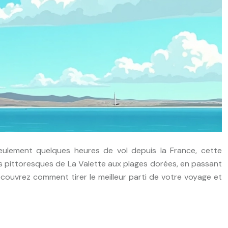
 seulement quelques heures de vol depuis la France, cette
s pittoresques de La Valette aux plages dorées, en passant
ouvrez comment tirer le meilleur parti de votre voyage et