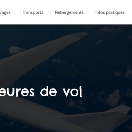
oyages
Transports
Hébergements
Infos pratiques
eures de vol