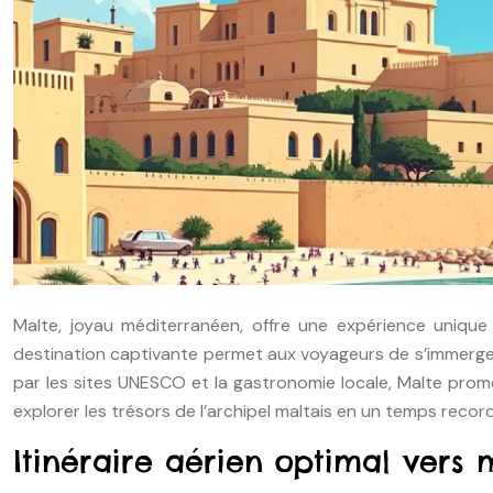
Malte, joyau méditerranéen, offre une expérience unique 
destination captivante permet aux voyageurs de s’immerger
par les sites UNESCO et la gastronomie locale, Malte pro
explorer les trésors de l’archipel maltais en un temps record
Itinéraire aérien optimal vers 