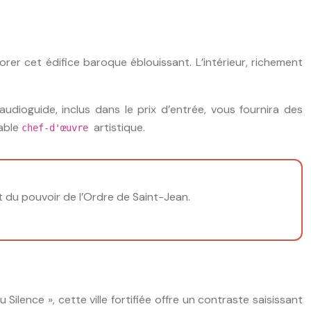
rer cet édifice baroque éblouissant. L’intérieur, richement
audioguide, inclus dans le prix d’entrée, vous fournira des
table
artistique.
chef-d'œuvre
 du pouvoir de l’Ordre de Saint-Jean.
ilence », cette ville fortifiée offre un contraste saisissant