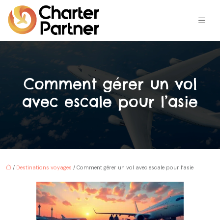
Comment gérer un vol
avec escale pour l’asie
/
Destinations voyages
/ Comment gérer un vol avec escale pour l’asie