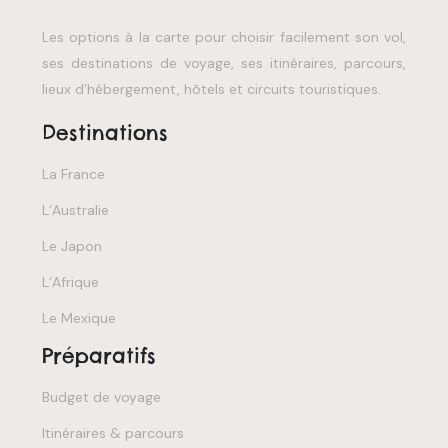
Les options à la carte pour choisir facilement son vol,
ses destinations de voyage, ses itinéraires, parcours,
lieux d’hébergement, hôtels et circuits touristiques.
Destinations
La France
L’Australie
Le Japon
L’Afrique
Le Mexique
Préparatifs
Budget de voyage
Itinéraires & parcours