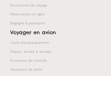
Documents de voyage
Réservations en ligne
Bagages & passeport
Voyager en avion
Carte d’embarquement
Départ, arrivée & escales
Processus de contrôle
Questions de santé
Indemnisation & assurance
Créez votre voyage 100% personnalisé.
Plan du site