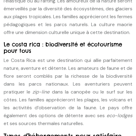
l’élastique ou au rafting. Les amoureux de la nature seront
émerveillés par la diversité des écosystèmes, des glaciers
aux plages tropicales. Les familles apprécieront les fermes
pédagogiques et les parcs naturels. La culture maorie
offre une dimension culturelle unique à cette destination.
Le costa rica : biodiversité et écotourisme
pour tous
Le Costa Rica est une destination qui allie parfaitement
nature, aventure et détente. Les amateurs de faune et de
flore seront comblés par la richesse de la biodiversité
dans les parcs nationaux. Les aventuriers peuvent
pratiquer le
zip-line
dans la canopée ou le surf sur les
côtes. Les familles apprécieront les plages, les volcans et
les activités d’observation de la faune. Le pays offre
également des options de détente avec ses
eco-lodges
et ses sources thermales naturelles.
Types d’hébergements pour satisfaire