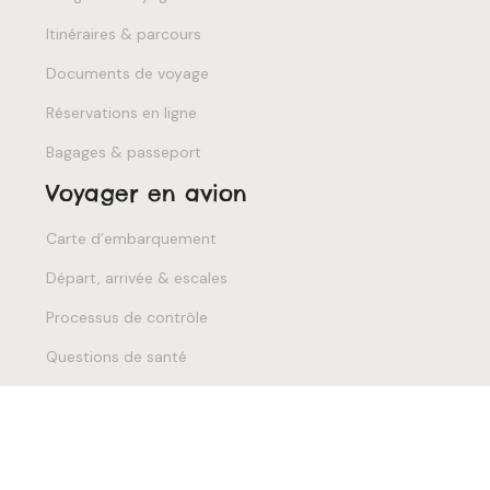
Itinéraires & parcours
Documents de voyage
Réservations en ligne
Bagages & passeport
Voyager en avion
Carte d’embarquement
Départ, arrivée & escales
Processus de contrôle
Questions de santé
Indemnisation & assurance
Créez votre voyage 100% personnalisé.