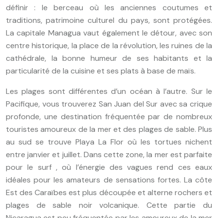
définir : le berceau où les anciennes coutumes et
traditions, patrimoine culturel du pays, sont protégées.
La capitale Managua vaut également le détour, avec son
centre historique, la place de la révolution, les ruines de la
cathédrale, la bonne humeur de ses habitants et la
particularité de la cuisine et ses plats à base de maïs.
Les plages sont différentes d’un océan à l’autre. Sur le
Pacifique, vous trouverez San Juan del Sur avec sa crique
profonde, une destination fréquentée par de nombreux
touristes amoureux de la mer et des plages de sable. Plus
au sud se trouve Playa La Flor où les tortues nichent
entre janvier et juillet. Dans cette zone, la mer est parfaite
pour le surf , où l’énergie des vagues rend ces eaux
idéales pour les amateurs de sensations fortes. La côte
Est des Caraïbes est plus découpée et alterne rochers et
plages de sable noir volcanique.
Cette partie du
Nicaragua est peu fréquentée par les amoureux de la mer