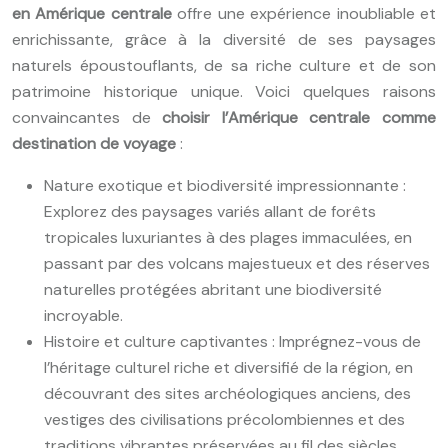
en Amérique centrale
offre une expérience inoubliable et
enrichissante, grâce à la diversité de ses paysages
naturels époustouflants, de sa riche culture et de son
patrimoine historique unique. Voici quelques raisons
convaincantes de
choisir l’Amérique centrale comme
destination de voyage
:
Nature exotique et biodiversité impressionnante :
Explorez des paysages variés allant de forêts
tropicales luxuriantes à des plages immaculées, en
passant par des volcans majestueux et des réserves
naturelles protégées abritant une biodiversité
incroyable.
Histoire et culture captivantes : Imprégnez-vous de
l’héritage culturel riche et diversifié de la région, en
découvrant des sites archéologiques anciens, des
vestiges des civilisations précolombiennes et des
traditions vibrantes préservées au fil des siècles.