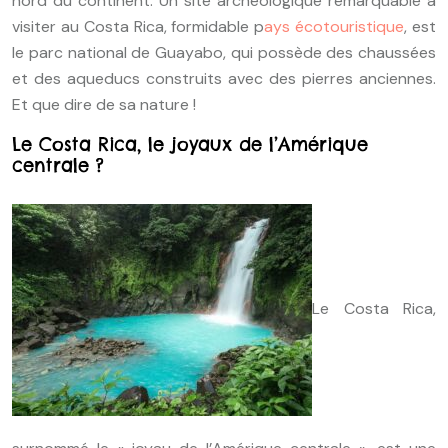
nord du continent. Un site archéologique remarquable à
visiter au Costa Rica, formidable p
ays écotouristique
, est
le parc national de Guayabo, qui possède des chaussées
et des aqueducs construits avec des pierres anciennes.
Et que dire de sa nature !
Le Costa Rica, le joyaux de l’Amérique
centrale ?
Le Costa Rica,