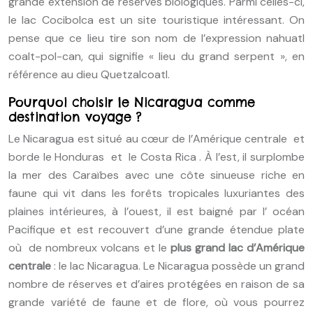
grande extension de réserves biologiques. Parmi celles-ci,
le lac Cocibolca est un site touristique intéressant. On
pense que ce lieu tire son nom de l’expression nahuatl
coalt-pol-can, qui signifie « lieu du grand serpent », en
référence au dieu Quetzalcoatl.
Pourquoi choisir le Nicaragua comme
destination voyage ?
Le Nicaragua est situé au cœur de l’Amérique centrale et
borde le Honduras et le Costa Rica . À l’est, il surplombe
la mer des Caraïbes avec une côte sinueuse riche en
faune qui vit dans les forêts tropicales luxuriantes des
plaines intérieures, à l’ouest, il est baigné par l’ océan
Pacifique et est recouvert d’une grande étendue plate
où de nombreux volcans et le
plus grand lac d’Amérique
centrale
: le lac Nicaragua. Le Nicaragua possède un grand
nombre de réserves et d’aires protégées en raison de sa
grande variété de faune et de flore, où vous pourrez