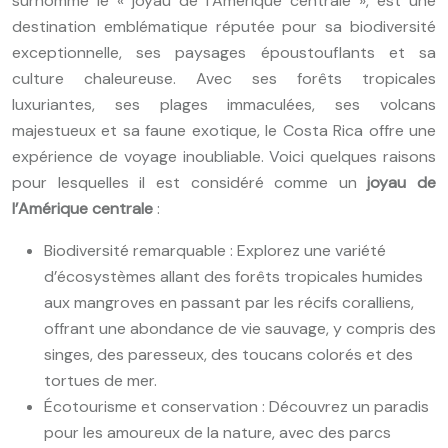
surnommé le « joyau de l’Amérique centrale », est une
destination emblématique réputée pour sa biodiversité
exceptionnelle, ses paysages époustouflants et sa
culture chaleureuse. Avec ses forêts tropicales
luxuriantes, ses plages immaculées, ses volcans
majestueux et sa faune exotique, le Costa Rica offre une
expérience de voyage inoubliable. Voici quelques raisons
pour lesquelles il est considéré comme un
joyau de
l’Amérique centrale
:
Biodiversité remarquable : Explorez une variété
d’écosystèmes allant des forêts tropicales humides
aux mangroves en passant par les récifs coralliens,
offrant une abondance de vie sauvage, y compris des
singes, des paresseux, des toucans colorés et des
tortues de mer.
Écotourisme et conservation : Découvrez un paradis
pour les amoureux de la nature, avec des parcs