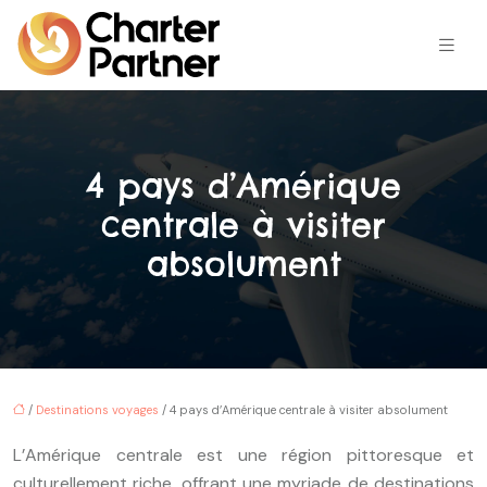
4 pays d’Amérique
centrale à visiter
absolument
/
Destinations voyages
/ 4 pays d’Amérique centrale à visiter absolument
L’Amérique centrale est une région pittoresque et
culturellement riche, offrant une myriade de destinations