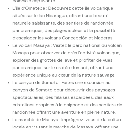
coloniale captivante.
L’île d’Ometepe : Découvrez cette île volcanique
située sur le lac Nicaragua, offrant une beauté
naturelle saisissante, des sentiers de randonnée
panoramiques, des plages isolées et la possibilité
d’escalader les volcans Concepción et Maderas.
Le volcan Masaya : Visitez le parc national du volcan
Masaya pour observer de près l’activité volcanique,
explorer des grottes de lave et profiter de vues
panoramiques sur le cratère fumant, offrant une
expérience unique au cœur de la nature sauvage.
Le canyon de Somoto : Faites une excursion au
canyon de Somoto pour découvrir des paysages
spectaculaires, des falaises escarpées, des eaux
cristallines propices à la baignade et des sentiers de
randonnée offrant une aventure en pleine nature.
Le marché de Masaya : Imprégnez-vous de la culture
locale en visitant le marché de Masaya, offrant une