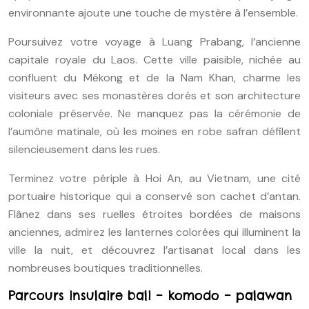
environnante ajoute une touche de mystère à l’ensemble.
Poursuivez votre voyage à Luang Prabang, l’ancienne
capitale royale du Laos. Cette ville paisible, nichée au
confluent du Mékong et de la Nam Khan, charme les
visiteurs avec ses monastères dorés et son architecture
coloniale préservée. Ne manquez pas la cérémonie de
l’aumône matinale, où les moines en robe safran défilent
silencieusement dans les rues.
Terminez votre périple à Hoi An, au Vietnam, une cité
portuaire historique qui a conservé son cachet d’antan.
Flânez dans ses ruelles étroites bordées de maisons
anciennes, admirez les lanternes colorées qui illuminent la
ville la nuit, et découvrez l’artisanat local dans les
nombreuses boutiques traditionnelles.
Parcours insulaire bali – komodo – palawan