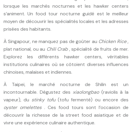
lorsque les marchés nocturnes et les hawker centers
s’animent. Un food tour nocturne guidé est le meilleur
moyen de découvrir les spécialités locales et les adresses
prisées des habitants.
À Singapour, ne manquez pas de goûter au
Chicken Rice
,
plat national, ou au
Chili Crab
, spécialité de fruits de mer.
Explorez les différents hawker centers, véritables
institutions culinaires où se côtoient diverses influences
chinoises, malaises et indiennes.
À Taipei, le marché nocturne de Shilin est un
incontournable. Dégustez des
xiaolongbao
(raviolis à la
vapeur), du
stinky tofu
(tofu fermenté) ou encore des
oyster omelettes
. Ces food tours sont l’occasion de
découvrir la richesse de la street food asiatique et de
vivre une expérience culinaire authentique.