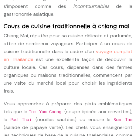
s’imposent comme des
incontournables
de la
gastronomie asiatique.
Cours de cuisine traditionnelle à chiang mai
Chiang Mai, réputée pour sa cuisine délicate et parfumée,
attire de nombreux voyageurs. Participer à un cours de
cuisine traditionnelle dans le cadre d’un
voyage complet
en Thaïlande
est une excellente façon de découvrir la
culture locale. Ces cours, dispensés dans des fermes
organiques ou maisons traditionnelles, commencent par
une visite du marché local pour choisir les ingrédients
frais.
Vous apprendrez à préparer des plats emblématiques
tels que le
(soupe épicée aux crevettes),
Tom Yum Goong
le
(nouilles sautées) ou encore le
Pad Thai
Som Tam
(salade de papaye verte). Les chefs vous enseigneront
les techniques de base de la cuisine thaïlandaise, comme