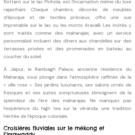
flottant sur le lac Pichola, est l’incarnation même du luxe
rajasthani. Chaque chambre, décorée de meubles
d’époque et de textiles précieux, offre une vue
imprenable sur le lac ou les monts Aravalli. Les invités y
sont traités comme des maharajas, avec un service
personnalisé incluant des dîners aux chandelles sur des
terrasses privées et des promenades en bateau au
coucher du soleil.
À Jaipur, le Rambagh Palace, ancienne résidence du
Maharaja, vous plonge dans l’atmosphère raffinée de la
« ville rose ». Ses jardins luxuriants, ses salons ornés de
fresques et ses suites somptueuses témoignent de la
splendeur de l’ère des maharajas. Ne manquez pas
l’expérience du high tea sur la véranda, une tradition
héritée de l’époque coloniale.
Croisières fluviales sur le mékong et
l’irrawaddy