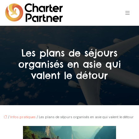
Les plans de séjours
organisés en asie qui
valent le détour
/
Infos pratiques
/ Les plans de séjours organisés en asie qui valent le détour