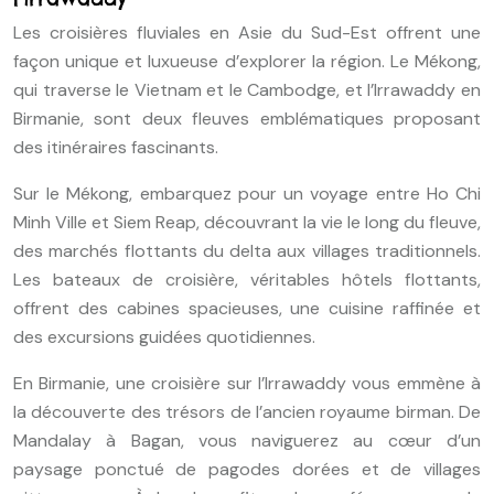
Les croisières fluviales en Asie du Sud-Est offrent une
façon unique et luxueuse d’explorer la région. Le Mékong,
qui traverse le Vietnam et le Cambodge, et l’Irrawaddy en
Birmanie, sont deux fleuves emblématiques proposant
des itinéraires fascinants.
Sur le Mékong, embarquez pour un voyage entre Ho Chi
Minh Ville et Siem Reap, découvrant la vie le long du fleuve,
des marchés flottants du delta aux villages traditionnels.
Les bateaux de croisière, véritables hôtels flottants,
offrent des cabines spacieuses, une cuisine raffinée et
des excursions guidées quotidiennes.
En Birmanie, une croisière sur l’Irrawaddy vous emmène à
la découverte des trésors de l’ancien royaume birman. De
Mandalay à Bagan, vous naviguerez au cœur d’un
paysage ponctué de pagodes dorées et de villages