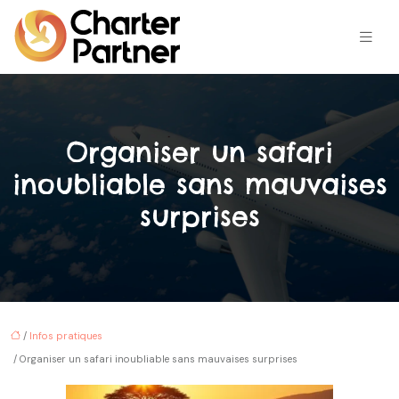
Organiser un safari
inoubliable sans mauvaises
surprises
/
Infos pratiques
/ Organiser un safari inoubliable sans mauvaises surprises