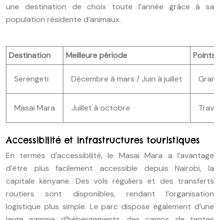
une destination de choix toute l’année grâce à sa
population résidente d’animaux.
Destination
Meilleure période
Points 
Serengeti
Décembre à mars / Juin à juillet
Grande
Masai Mara
Juillet à octobre
Traver
Accessibilité et infrastructures touristiques
En termes d’accessibilité, le Masai Mara a l’avantage
d’être plus facilement accessible depuis Nairobi, la
capitale kenyane. Des vols réguliers et des transferts
routiers sont disponibles, rendant l’organisation
logistique plus simple. Le parc dispose également d’une
large gamme d’hébergements, des camps de tentes