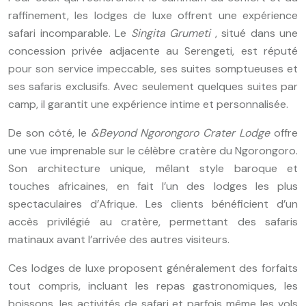
raffinement, les lodges de luxe offrent une expérience
safari incomparable. Le
Singita Grumeti
, situé dans une
concession privée adjacente au Serengeti, est réputé
pour son service impeccable, ses suites somptueuses et
ses safaris exclusifs. Avec seulement quelques suites par
camp, il garantit une expérience intime et personnalisée.
De son côté, le
&Beyond Ngorongoro Crater Lodge
offre
une vue imprenable sur le célèbre cratère du Ngorongoro.
Son architecture unique, mêlant style baroque et
touches africaines, en fait l’un des lodges les plus
spectaculaires d’Afrique. Les clients bénéficient d’un
accès privilégié au cratère, permettant des safaris
matinaux avant l’arrivée des autres visiteurs.
Ces lodges de luxe proposent généralement des forfaits
tout compris, incluant les repas gastronomiques, les
boissons, les activités de safari et parfois même les vols