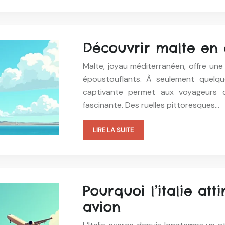
Découvrir malte en 
Malte, joyau méditerranéen, offre une 
époustouflants. À seulement quelqu
captivante permet aux voyageurs d
fascinante. Des ruelles pittoresques…
LIRE LA SUITE
Pourquoi l’italie at
avion