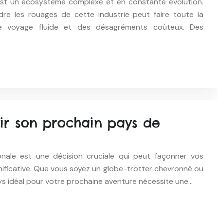
est un écosystème complexe et en constante évolution.
dre les rouages de cette industrie peut faire toute la
de voyage fluide et des désagréments coûteux. Des
ir son prochain pays de
ionale est une décision cruciale qui peut façonner vos
ificative. Que vous soyez un globe-trotter chevronné ou
ays idéal pour votre prochaine aventure nécessite une…