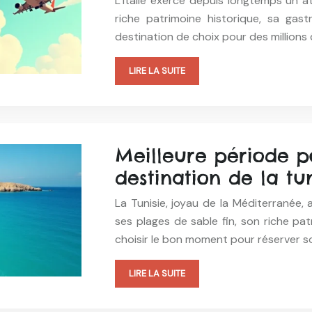
L’Italie exerce depuis longtemps un at
riche patrimoine historique, sa ga
destination de choix pour des million
LIRE LA SUITE
Meilleure période p
destination de la tun
La Tunisie, joyau de la Méditerranée, 
ses plages de sable fin, son riche pa
choisir le bon moment pour réserver so
LIRE LA SUITE