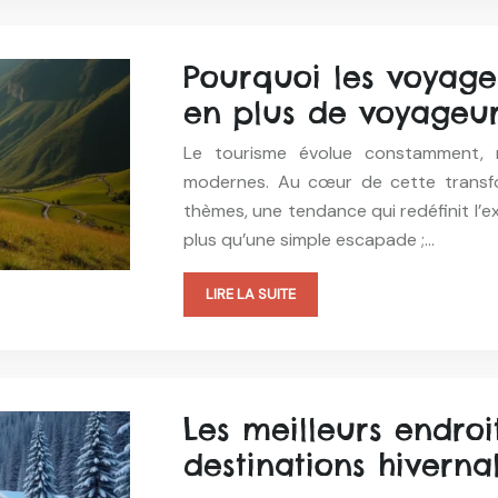
Pourquoi les voyage
en plus de voyageu
Le tourisme évolue constamment, r
modernes. Au cœur de cette transfo
thèmes, une tendance qui redéfinit l’ex
plus qu’une simple escapade ;…
LIRE LA SUITE
Les meilleurs endroi
destinations hiverna