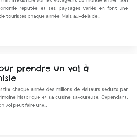
trait irrésistible sur les voyageurs du monde entier. Son
stronomie réputée et ses paysages variés en font une
s de touristes chaque année. Mais au-delà de…
our prendre un vol à
isie
attire chaque année des millions de visiteurs séduits par
trimoine historique et sa cuisine savoureuse. Cependant,
n vol peut faire une…