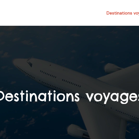
Destinations v
Destinations voyage