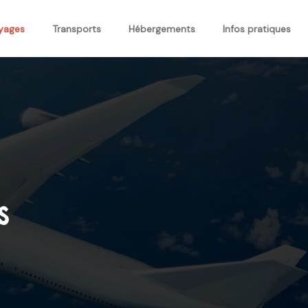
oyages
Transports
Hébergements
Infos pratiques
s