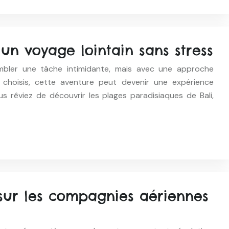
n voyage lointain sans stress
embler une tâche intimidante, mais avec une approche
 choisis, cette aventure peut devenir une expérience
s rêviez de découvrir les plages paradisiaques de Bali,
 sur les compagnies aériennes