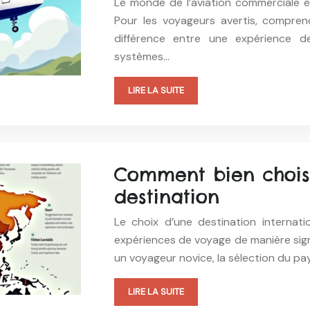
Le monde de l’aviation commerciale 
Pour les voyageurs avertis, compren
différence entre une expérience 
systèmes…
LIRE LA SUITE
Comment bien chois
destination
Le choix d’une destination internat
expériences de voyage de manière sign
un voyageur novice, la sélection du p
LIRE LA SUITE