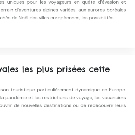
nces uniques pour les voyageurs en quête d’évasion et
rrain d’aventures alpines variées, aux aurores boréales
hés de Noël des villes européennes, les possibilités…
vales les plus prisées cette
on touristique particulièrement dynamique en Europe.
a pandémie et les restrictions de voyage, les vacanciers
uvrir de nouvelles destinations ou de redécouvrir leurs