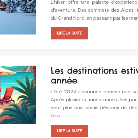
L’hiver offre une palette d’expérie
d’aventure. Des sommets des Alpes, te
du Grand Nord, en passant par les marc
LIRE LA SUITE
Les destinations esti
année
L’été 2024 s’annonce comme une sais
Après plusieurs années marquées par l
sont plus que jamais désireux de déco
lieux…
LIRE LA SUITE