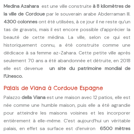
Medina Azahara
est une ville construite
à 8 kilomètres de
la ville de Cordoue
par le souverain arabe Abderraman III.
4300 colonnes
ont été utilisées, à ce jour il ne reste qu’un
tas de gravats, mais il est encore possible d’apprécier la
beauté de cette médina. La ville, selon ce qui est
historiquement connu, a été construite comme une
dédicace à sa femme az-Zahara. Cette petite ville après
seulement 70 ans a été abandonnée et détruite, en 2018
elle est devenue
un site du patrimoine mondial de
l’Unesco.
Palais de Viana à Cordoue Espagne
Palazzo
della Viana
est une maison avec 12 patios, elle est
née comme une humble maison, puis elle a été agrandie
pour atteindre les maisons voisines et les incorporer
entièrement à elle-même. C’est aujourd’hui un véritable
palais, en effet sa surface est d’environ
6500 mètres