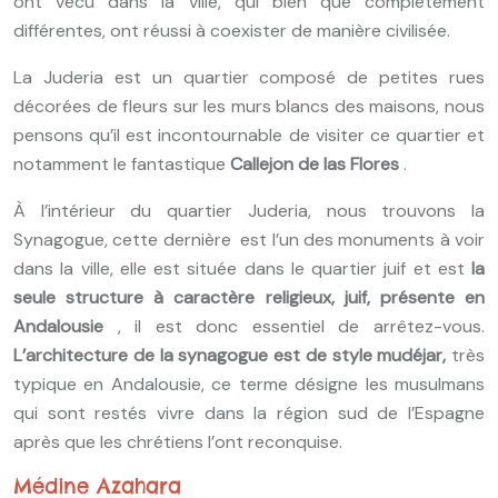
ont vécu dans la ville, qui bien que complètement
différentes, ont réussi à coexister de manière civilisée.
La Juderia est un quartier composé de petites rues
décorées de fleurs sur les murs blancs des maisons, nous
pensons qu’il est incontournable de visiter ce quartier et
notamment le fantastique
Callejon de las Flores
.
À l’intérieur du quartier Juderia, nous trouvons la
Synagogue, cette dernière
est l’un des monuments à voir
dans la ville, elle est située dans le quartier juif et est
la
seule structure à caractère religieux, juif, présente en
Andalousie
, il est donc essentiel de arrêtez-vous.
L’architecture de la synagogue est de style mudéjar,
très
typique en Andalousie, ce terme désigne les musulmans
qui sont restés vivre dans la région sud de l’Espagne
après que les chrétiens l’ont reconquise.
Médine Azahara