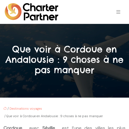
Que voir à Cordoue en
Andalousie : 9 choses à ne
pas manquer
/
Destinations voyages
/ Que voir à Cordoue en Andalousie : 9 choses à ne pas manquer
Cordoue
, avec
Séville
, est l’une des villes les plus