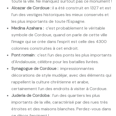
toute la ville. Ne manquez surtout pas ce monument !
Alcazar de Cordoue :
il a été construit en 1327 et est
l’un des vestiges historiques les mieux conservés et
les plus importants de toute l’Espagne.
Medina Azahara :
c’est probablement le véritable
symbole de Cordoue, quand on parle de cette ville
l’image qui se crée dans l’esprit est celle des 4300
colonnes construites à cet endroit.
Pont romain
: c’est l’un des ponts les plus importants
d’Andalousie, célèbre pour les batailles livrées.
Synagogue de Cordoue :
impressionnantes
décorations de style mudéjar, avec des éléments qui
rappellent la culture chrétienne et arabe,
certainement l’un des endroits à visiter à Cordoue.
Juderia de Cordoba
: l’un des quartiers les plus
importants de la ville, caractérisé par des rues très
étroites et des maisons blanches. Perdez-vous dans
ce décor fascinant !