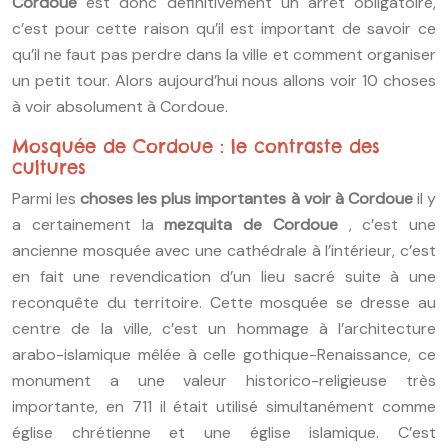
Cordoue
est donc définitivement un arrêt obligatoire,
c’est pour cette raison qu’il est important de savoir ce
qu’il ne faut pas perdre dans la ville et comment organiser
un petit tour. Alors aujourd’hui nous allons voir 10 choses
à voir absolument à Cordoue.
Mosquée de Cordoue : le contraste des
cultures
Parmi les
choses les plus importantes à voir à Cordoue
il y
a certainement la
mezquita de Cordoue
, c’est une
ancienne mosquée avec une cathédrale à l’intérieur, c’est
en fait une revendication d’un lieu sacré suite à une
reconquête du territoire. Cette mosquée se dresse au
centre de la ville, c’est un hommage à l’architecture
arabo-islamique mêlée à celle gothique-Renaissance, ce
monument a une valeur historico-religieuse très
importante, en 711 il était utilisé simultanément comme
église chrétienne et une église islamique. C’est