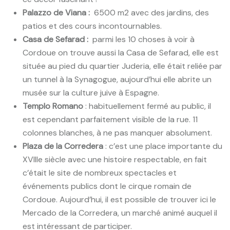
Palazzo de Viana :
6500 m2 avec des jardins, des
patios et des cours incontournables.
Casa de Sefarad :
parmi les 10 choses à voir à
Cordoue on trouve aussi la Casa de Sefarad, elle est
située au pied du quartier Juderia, elle était reliée par
un tunnel à la Synagogue, aujourd’hui elle abrite un
musée sur la culture juive à Espagne.
Templo Romano
: habituellement fermé au public, il
est cependant parfaitement visible de la rue. 11
colonnes blanches, à ne pas manquer absolument.
Plaza de la Corredera
: c’est une place importante du
XVIIIe siècle avec une histoire respectable, en fait
c’était le site de nombreux spectacles et
événements publics dont le cirque romain de
Cordoue. Aujourd’hui, il est possible de trouver ici le
Mercado de la Corredera, un marché animé auquel il
est intéressant de participer.