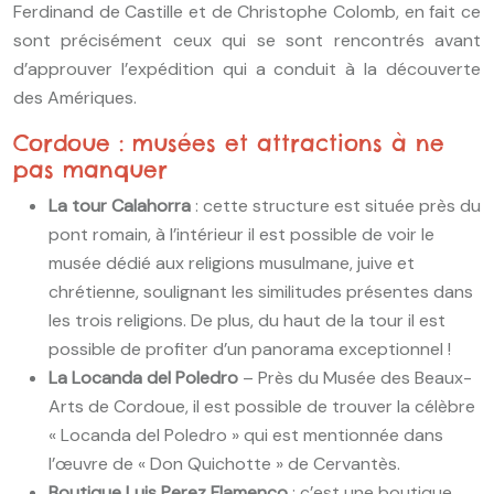
Ferdinand de Castille et de Christophe Colomb, en fait ce
sont précisément ceux qui se sont rencontrés avant
d’approuver l’expédition qui a conduit à la découverte
des Amériques.
Cordoue : musées et attractions à ne
pas manquer
La tour Calahorra
: cette structure est située près du
pont romain, à l’intérieur il est possible de voir le
musée dédié aux religions musulmane, juive et
chrétienne, soulignant les similitudes présentes dans
les trois religions. De plus, du haut de la tour il est
possible de profiter d’un panorama exceptionnel !
La Locanda del Poledro
– Près du Musée des Beaux-
Arts de Cordoue, il est possible de trouver la célèbre
« Locanda del Poledro » qui est mentionnée dans
l’œuvre de « Don Quichotte » de Cervantès.
Boutique Luis Perez Flamenco
: c’est une boutique